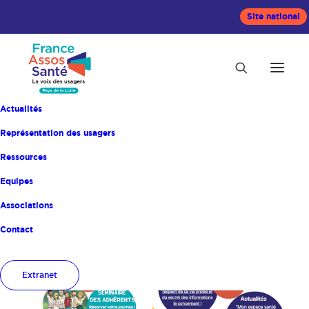
Site national
Actualités
Représentation des usagers
Ressources
Equipes
Accueil
Actualités
Associations
Contact
Extranet