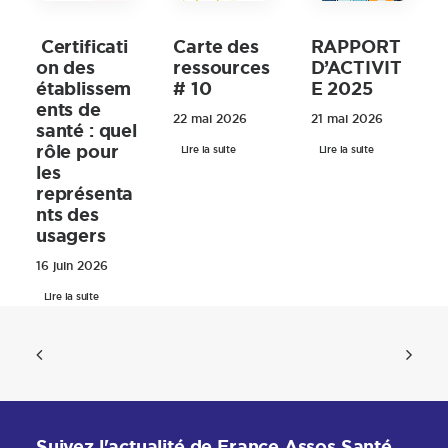
Carte des
Certificati
RAPPORT
ressources
on des
D’ACTIVIT
# 10
établissem
E 2025
ents de
22 mai 2026
21 mai 2026
santé : quel
rôle pour
Lire la suite
Lire la suite
les
représenta
nts des
usagers
16 juin 2026
Lire la suite
Suivez l'actualité de France Assos Santé